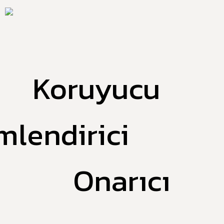
Koruyucu
lendirici
Onarıcı