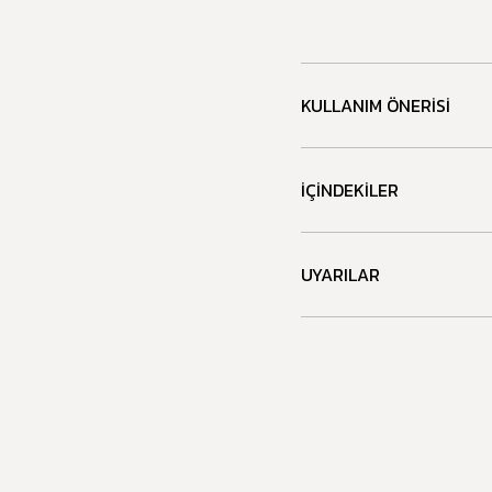
KULLANIM ÖNERISI
İÇINDEKILER
UYARILAR