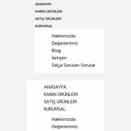
ANASAYFA
KABIN ÜRÜNLERI
SATIŞ ÜRÜNLERI
KURUMSAL
Hakkımızda
Değerlerimiz
Blog
İletişim
Sıkça Sorulan Sorular
ANASAYFA
KABIN ÜRÜNLERI
SATIŞ ÜRÜNLERI
KURUMSAL
Hakkımızda
Değerlerimiz