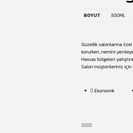
BOYUT
500ML
Güzellik salonlarına özel 
korurken, nemini yeniley
Hassas bölgeleri yatıştırı
Salon müşterileriniz iç
Ekonomik