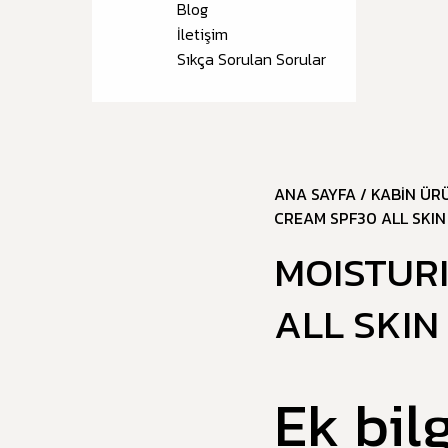
Blog
İletişim
Sıkça Sorulan Sorular
ANA SAYFA
/
KABIN ÜR
CREAM SPF30 ALL SKIN
MOISTUR
ALL SKIN
Ek bilg