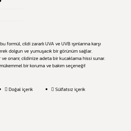
bu formül, cildi zararlı UVA ve UVB ışınlarına karşı
erek dolgun ve yumuşacık bir görünüm sağlar.
r ve onarır, cildinize adeta bir kucaklama hissi sunar.
in mükemmel bir koruma ve bakım seçeneği!
Doğal içerik
Sülfatsız içerik