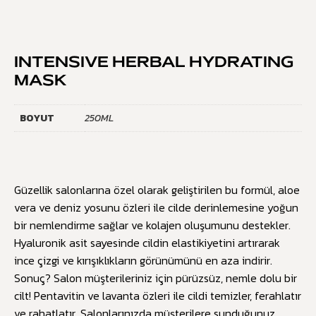
INTENSIVE HERBAL HYDRATING
MASK
BOYUT
250ML
Güzellik salonlarına özel olarak geliştirilen bu formül, aloe
vera ve deniz yosunu özleri ile cilde derinlemesine yoğun
bir nemlendirme sağlar ve kolajen oluşumunu destekler.
Hyaluronik asit sayesinde cildin elastikiyetini artırarak
ince çizgi ve kırışıklıkların görünümünü en aza indirir.
Sonuç? Salon müşterileriniz için pürüzsüz, nemle dolu bir
cilt! Pentavitin ve lavanta özleri ile cildi temizler, ferahlatır
ve rahatlatır. Salonlarınızda müşterilere sunduğunuz