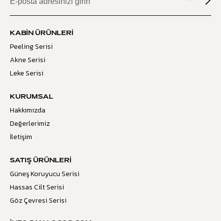
KABIN ÜRÜNLERI
Peeling Serisi
Akne Serisi
Leke Serisi
KURUMSAL
Hakkımızda
Değerlerimiz
İletişim
SATIŞ ÜRÜNLERI
Güneş Koruyucu Serisi
Hassas Cilt Serisi
Göz Çevresi Serisi