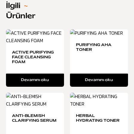
İlgili
~
Ürünler
PURIFYING AHA
TONER
ACTIVE PURIFYING
FACE CLEANSING
FOAM
Devamını oku
Devamını oku
ANTI-BLEMISH
HERBAL
CLARIFYING SERUM
HYDRATING TONER