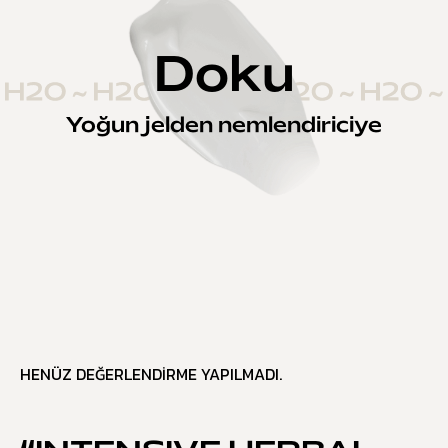
Doku
Yoğun jelden nemlendiriciye
HENÜZ DEĞERLENDIRME YAPILMADI.