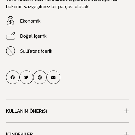
bakımın vazgeçilmez bir parçası olacak!
Ekonomik
Doğal içerrik
Süllfatsız içerik
KULLANIM ÖNERISI
İÇINDEKILER