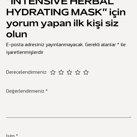
“INTENSIVE HERBAL
HYDRATING MASK” için
yorum yapan ilk kişi siz
olun
E-posta adresiniz yayınlanmayacak.
Gerekli alanlar
*
ile
işaretlenmişlerdir
Derecelendirmeniz
Değerlendirmeniz
*
İsim
*