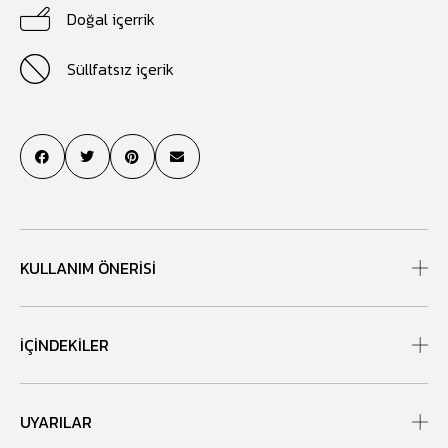
Doğal içerrik
Süllfatsız içerik
KULLANIM ÖNERISI
İÇINDEKILER
UYARILAR