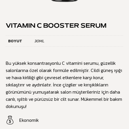
VITAMIN C BOOSTER SERUM
BOYUT
30ML
Bu yüksek konsantrasyonlu C vitamini serumu, güzellik
salonlarına özel olarak formüle edilmiştir. Cildi güneş ışığı
ve hava kirliliği gibi çevresel etkenlere karşı korur,
sıkılaştırır ve aydınlatır. İnce çizgiler ve kırışıklıkların
görünümünü yumuşatarak salon müşterileriniz için daha
canlı, ışıltılı ve pürüzsüz bir cilt sunar. Mükemmel bir bakım
dokunuşu!
Ekonomik