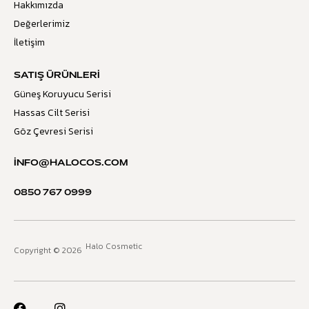
Hakkımızda
Değerlerimiz
İletişim
SATIŞ ÜRÜNLERI
Güneş Koruyucu Serisi
Hassas Cilt Serisi
Göz Çevresi Serisi
INFO@HALOCOS.COM
0850 767 0999
Halo Cosmetic
Copyright © 2026