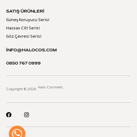
SATIŞ ÜRÜNLERI
Güneş Koruyucu Serisi
Hassas Cilt Serisi
Göz Çevresi Serisi
INFO@HALOCOS.COM
0850 767 0999
Halo Cosmetic
Copyright © 2026